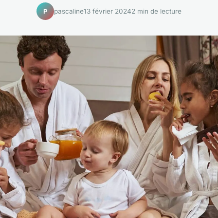
pascaline
13 février 2024
2 min de lecture
P