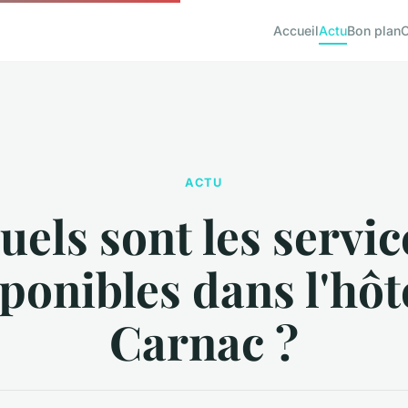
Accueil
Actu
Bon plan
ACTU
uels sont les servic
ponibles dans l'hôt
Carnac ?