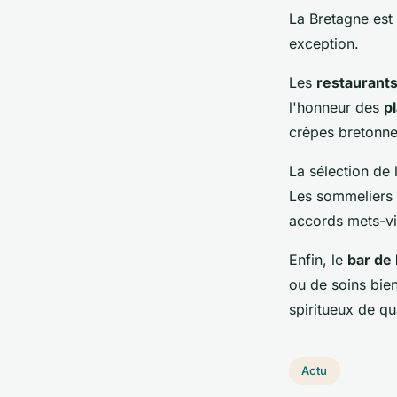
La Bretagne est
exception.
Les
restaurants
l'honneur des
p
crêpes bretonnes
La sélection de 
Les sommeliers d
accords mets-v
Enfin, le
bar de 
ou de soins bien
spiritueux de qu
Actu