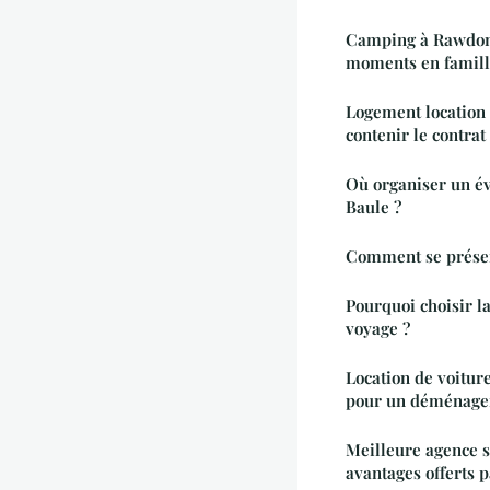
Camping à Rawdon 
moments en famil
Logement location 
contenir le contrat 
Où organiser un é
Baule ?
Comment se prése
Pourquoi choisir l
voyage ?
Location de voiture
pour un déménage
Meilleure agence s
avantages offerts p