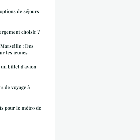
 options de séjours
ergement choisir ?
 Marseille : Des
ur les jeunes
un billet d'avion
rs de voyage à
ets pour le métro de