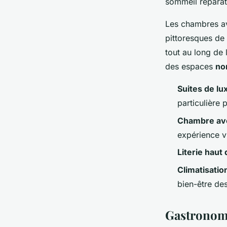
sommeil réparatr
Les chambres av
pittoresques de 
tout au long de
des espaces
no
Suites de lu
particulière 
Chambre av
expérience vi
Literie hau
Climatisati
bien-être des
Gastronomi