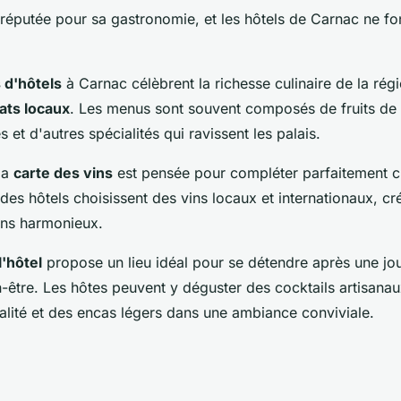
 réputée pour sa gastronomie, et les hôtels de Carnac ne fo
 d'hôtels
à Carnac célèbrent la richesse culinaire de la rég
lats locaux
. Les menus sont souvent composés de fruits de 
 et d'autres spécialités qui ravissent les palais.
la
carte des vins
est pensée pour compléter parfaitement 
es hôtels choisissent des vins locaux et internationaux, cr
ins harmonieux.
l'hôtel
propose un lieu idéal pour se détendre après une jou
-être. Les hôtes peuvent y déguster des cocktails artisanau
alité et des encas légers dans une ambiance conviviale.