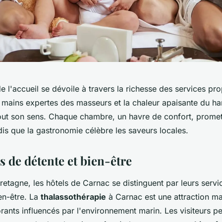
de l'accueil se dévoile à travers la richesse des services pr
es mains expertes des masseurs et la chaleur apaisante du 
out son sens. Chaque chambre, un havre de confort, prome
is que la gastronomie célèbre les saveurs locales.
s de détente et bien-être
etagne, les hôtels de Carnac se distinguent par leurs servi
en-être. La
thalassothérapie
à Carnac est une attraction ma
rants influencés par l'environnement marin. Les visiteurs p