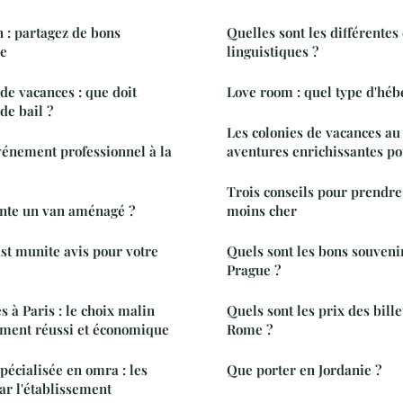
: partagez de bons
Quelles sont les différentes
le
linguistiques ?
de vacances : que doit
Love room : quel type d'héb
de bail ?
Les colonies de vacances au
vénement professionnel à la
aventures enrichissantes po
Trois conseils pour prendre 
nte un van aménagé ?
moins cher
ast munite avis pour votre
Quels sont les bons souveni
Prague ?
s à Paris : le choix malin
Quels sont les prix des bill
ment réussi et économique
Rome ?
pécialisée en omra : les
Que porter en Jordanie ?
ar l'établissement