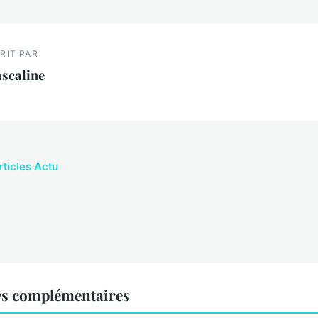
RIT PAR
scaline
rticles Actu
es complémentaires