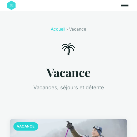
Accueil
› Vacance
🌴
Vacance
Vacances, séjours et détente
VACANCE