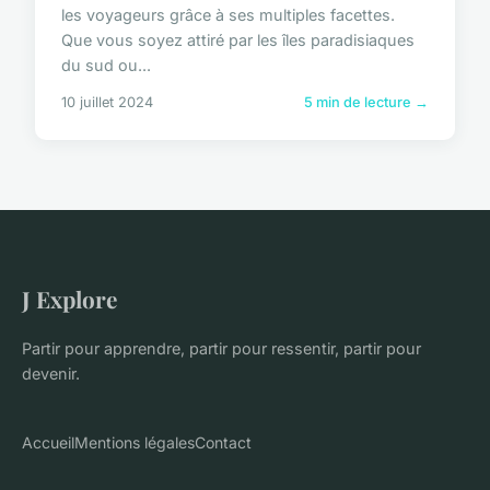
les voyageurs grâce à ses multiples facettes.
Que vous soyez attiré par les îles paradisiaques
du sud ou...
10 juillet 2024
5 min de lecture →
J Explore
Partir pour apprendre, partir pour ressentir, partir pour
devenir.
Accueil
Mentions légales
Contact